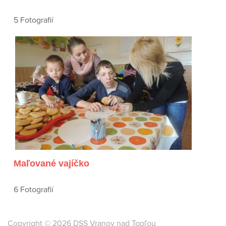
5 Fotografií
Maľované vajíčko
6 Fotografií
Copyright © 2026 DSS Vranov nad Topľou