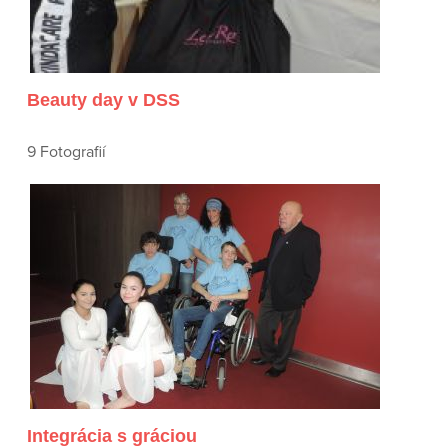
Beauty day v DSS
9 Fotografií
Integrácia s gráciou