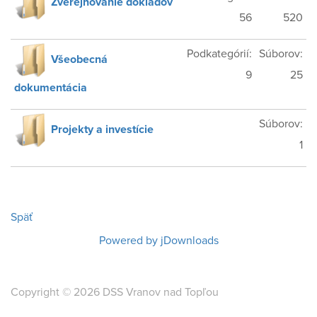
Zverejňovanie dokladov
56
520
Podkategórií:
Súborov:
Všeobecná
9
25
dokumentácia
Súborov:
Projekty a investície
1
Späť
Powered by jDownloads
Copyright © 2026 DSS Vranov nad Topľou