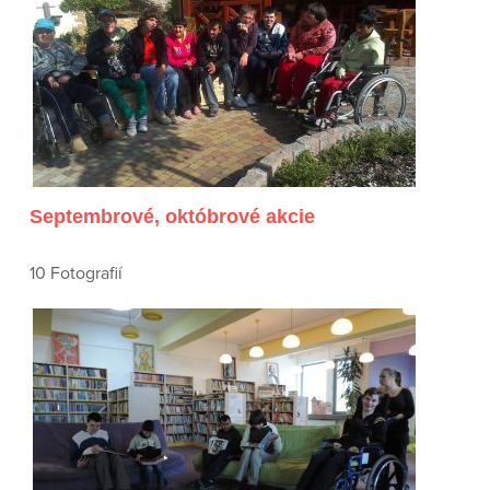
Septembrové, októbrové akcie
10 Fotografií